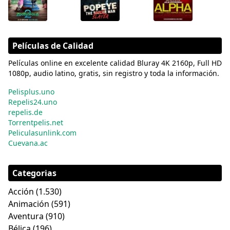
Películas de Calidad
Películas online en excelente calidad Bluray 4K 2160p, Full HD
1080p, audio latino, gratis, sin registro y toda la información.
Pelisplus.uno
Repelis24.uno
repelis.de
Torrentpelis.net
Peliculasunlink.com
Cuevana.ac
Categorias
Acción
(1.530)
Animación
(591)
Aventura
(910)
Bélica
(196)